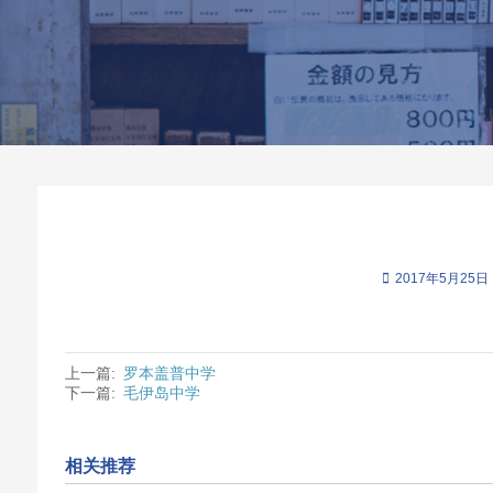
2017年5月25日
上一篇:
罗本盖普中学
下一篇:
毛伊岛中学
相关推荐