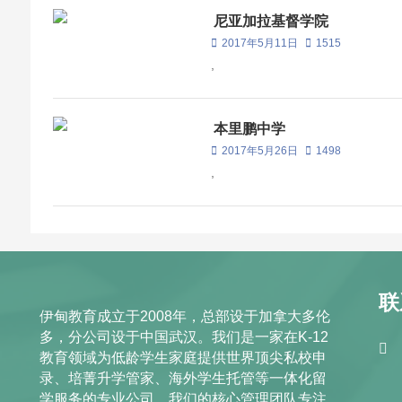
尼亚加拉基督学院
2017年5月11日
1515
,
本里鹏中学
2017年5月26日
1498
,
联
伊甸教育成立于2008年，总部设于加拿大多伦
多，分公司设于中国武汉。我们是一家在K-12
教育领域为低龄学生家庭提供世界顶尖私校申
录、培菁升学管家、海外学生托管等一体化留
学服务的专业公司。我们的核心管理团队专注