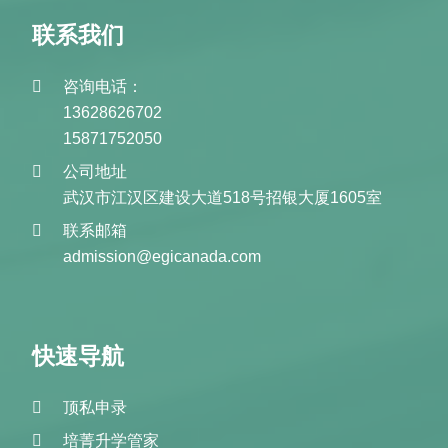
联系我们
咨询电话：
13628626702
15871752050
公司地址
武汉市江汉区建设大道518号招银大厦1605室
联系邮箱
admission@egicanada.com
快速导航
顶私申录
培菁升学管家