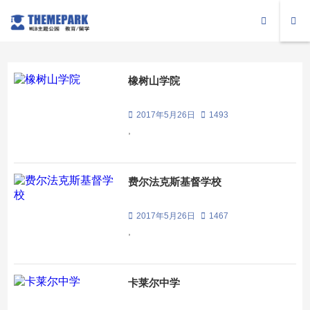
橡树山学院
2017年5月26日
1493
,
费尔法克斯基督学校
2017年5月26日
1467
,
卡莱尔中学