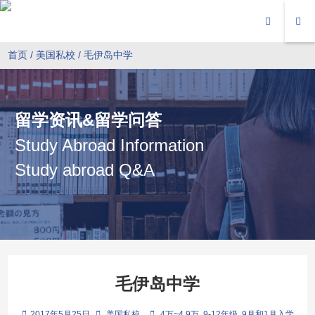
首页
/
美国私校
/ 毛伊岛中学
留学资讯&留学问答
Study Abroad Information
Study abroad Q&A
毛伊岛中学
2017年5月25日
美国私校
4万~4.9万
9-12年级
9月和1月入学