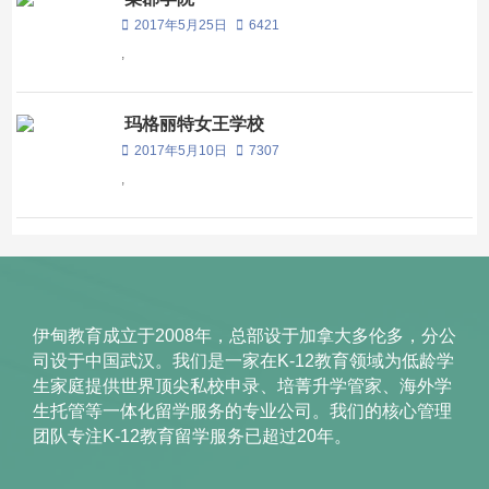
2017年5月25日
6421
,
玛格丽特女王学校
2017年5月10日
7307
,
伊甸教育成立于2008年，总部设于加拿大多伦多，分公
司设于中国武汉。我们是一家在K-12教育领域为低龄学
生家庭提供世界顶尖私校申录、培菁升学管家、海外学
生托管等一体化留学服务的专业公司。我们的核心管理
团队专注K-12教育留学服务已超过20年。