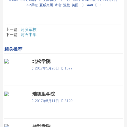
AP课程
夏威夷州
寄宿
混校
美国
1448
0
上一篇:
河滨军校
下一篇:
河石中学
相关推荐
北松学院
2017年5月26日
1577
,
瑞德里学院
2017年5月11日
8120
,
柴郡学院