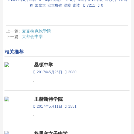
程
加拿大
安大略省
混校
走读
7211
0
上一篇:
麦克拉克伦学院
下一篇:
大都会中学
相关推荐
桑顿中学
2017年5月25日
2080
,
里赫斯特学院
2017年5月11日
1551
,
格里尔女子中学