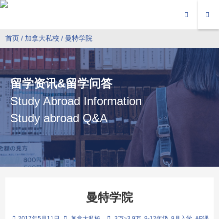
首页
/
加拿大私校
/ 曼特学院
留学资讯&留学问答
Study Abroad Information
Study abroad Q&A
曼特学院
2017年5月11日
加拿大私校
3万~3.9万
9-12年级
9月入学
AP课