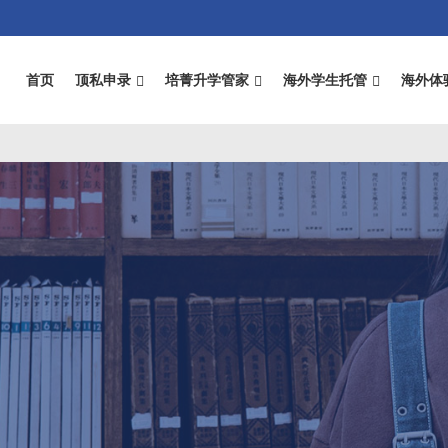
首页
顶私申录
培菁升学管家
海外学生托管
海外体
n