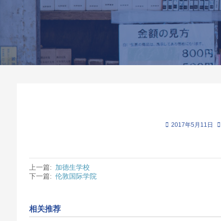
2017年5月11日
上一篇:
加德生学校
下一篇:
伦敦国际学院
相关推荐