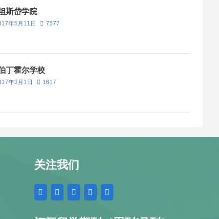
坦斯岱学院
017年5月11日
7577
伯丁霍尔学校
017年3月1日
1617
关注我们