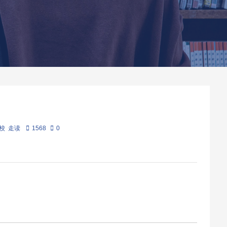
校
走读
1568
0