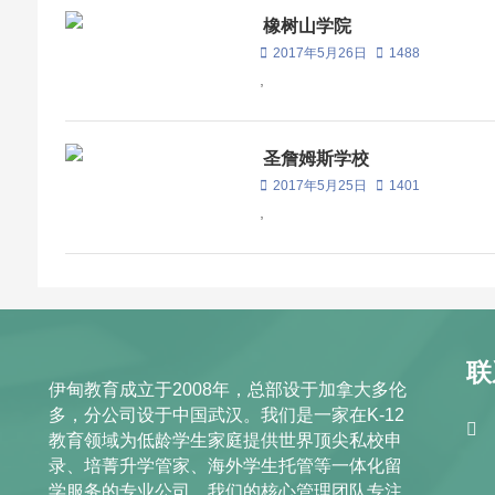
橡树山学院
2017年5月26日
1488
,
圣詹姆斯学校
2017年5月25日
1401
,
联
伊甸教育成立于2008年，总部设于加拿大多伦
多，分公司设于中国武汉。我们是一家在K-12
教育领域为低龄学生家庭提供世界顶尖私校申
录、培菁升学管家、海外学生托管等一体化留
学服务的专业公司。我们的核心管理团队专注