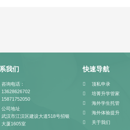
系我们
快速导航
咨询电话：
顶私申录
13628626702
培菁升学管家
15871752050
海外学生托管
公司地址
海外体验提升
武汉市江汉区建设大道518号招银
关于我们
大厦1605室