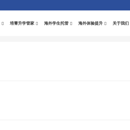
录
培菁升学管家
海外学生托管
海外体验提升
关于我们