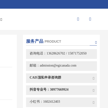
服务产品
PRODUCT
咨询电话：13628626702 / 15871752050
邮箱：admission@egicanada.com
CAIS顶私申录咨询群
抖音专业号：30977669924
小红书：1602412403