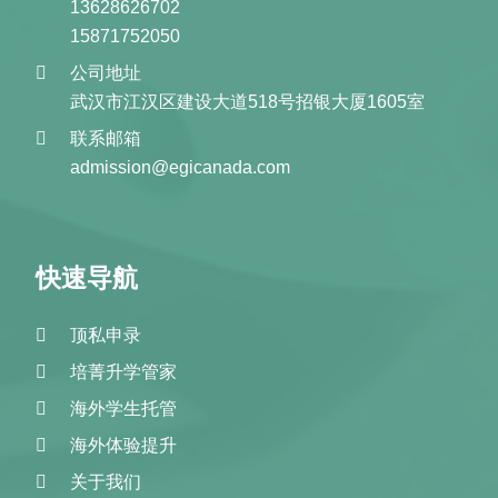
13628626702
15871752050
公司地址
武汉市江汉区建设大道518号招银大厦1605室
联系邮箱
admission@egicanada.com
快速导航
顶私申录
培菁升学管家
海外学生托管
海外体验提升
关于我们