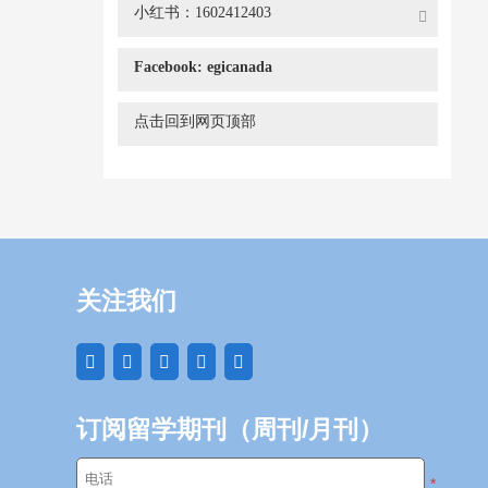
小红书：1602412403
Facebook: egicanada
点击回到网页顶部
关注我们
订阅留学期刊（周刊/月刊）
*