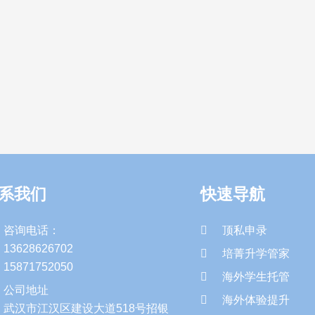
系我们
快速导航
咨询电话：
顶私申录
13628626702
培菁升学管家
15871752050
海外学生托管
公司地址
海外体验提升
武汉市江汉区建设大道518号招银