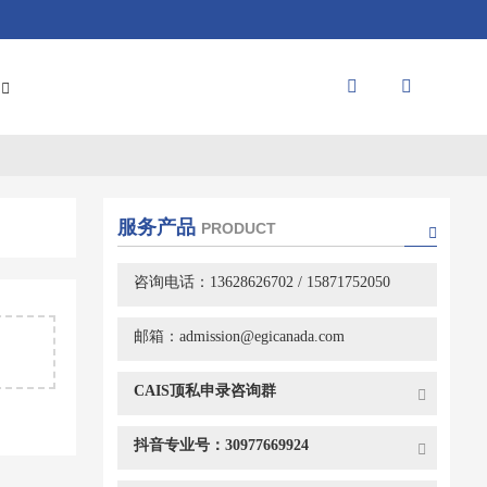
服务产品
PRODUCT
咨询电话：13628626702 / 15871752050
邮箱：admission@egicanada.com
CAIS顶私申录咨询群
抖音专业号：30977669924