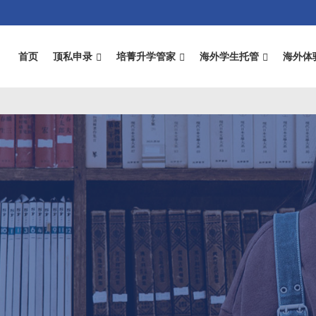
首页
顶私申录
培菁升学管家
海外学生托管
海外体
n