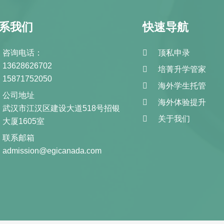
系我们
快速导航
咨询电话：
顶私申录
13628626702
培菁升学管家
15871752050
海外学生托管
公司地址
海外体验提升
武汉市江汉区建设大道518号招银
关于我们
大厦1605室
联系邮箱
admission@egicanada.com