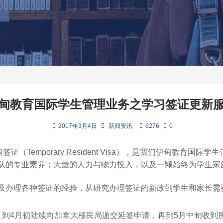
甸教育国际学生管理业务之学习签证更新
2017年3月4日
新闻资讯
6276
0
留签证（Temporary Resident Visa），是我们伊甸
队的专业素养；大量的人力与物力投入，以及一颗始终为学生家
及办理各种签证的经验，从研究办理签证的新政到学生和家长需
，到4月初陆续向加拿大移民局递交延签申请，再到5月中旬收到