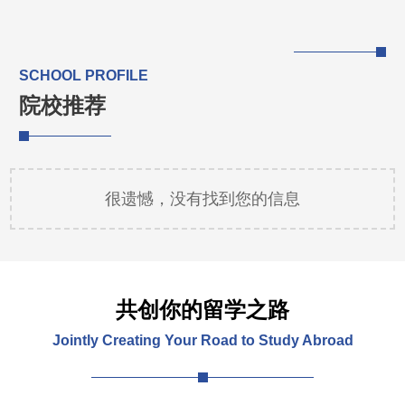
SCHOOL PROFILE
院校推荐
很遗憾，没有找到您的信息
共创你的留学之路
Jointly Creating Your Road to Study Abroad