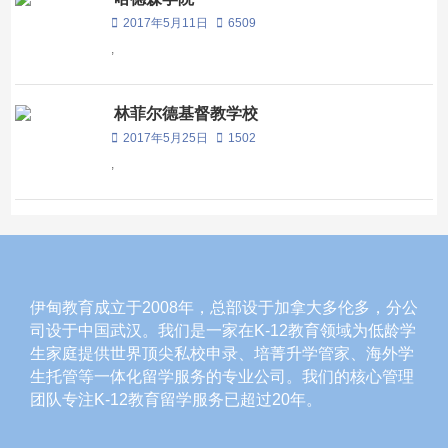
2017年5月11日
6509
,
林菲尔德基督教学校
2017年5月25日
1502
,
伊甸教育成立于2008年，总部设于加拿大多伦多，分公
司设于中国武汉。我们是一家在K-12教育领域为低龄学
生家庭提供世界顶尖私校申录、培菁升学管家、海外学
生托管等一体化留学服务的专业公司。我们的核心管理
团队专注K-12教育留学服务已超过20年。