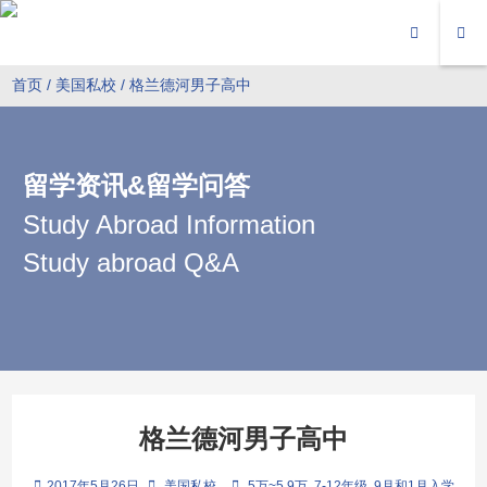
首页
/
美国私校
/ 格兰德河男子高中
留学资讯&留学问答
Study Abroad Information
Study abroad Q&A
格兰德河男子高中
2017年5月26日
美国私校
5万~5.9万
7-12年级
9月和1月入学