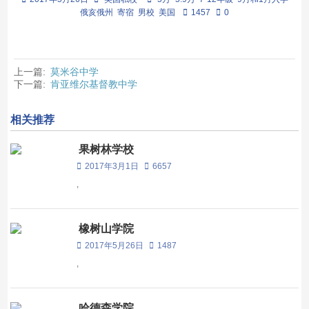
俄亥俄州
寄宿
男校
美国
1457
0
上一篇:
莫米谷中学
下一篇:
肯亚维尔基督教中学
相关推荐
果树林学校
2017年3月1日
6657
,
橡树山学院
2017年5月26日
1487
,
哈德森学院