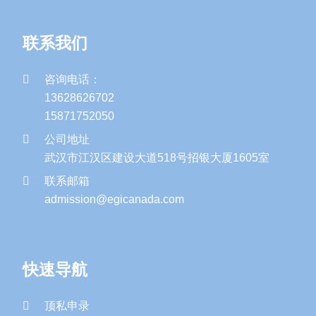
联系我们
咨询电话：
13628626702
15871752050
公司地址
武汉市江汉区建设大道518号招银大厦1605室
联系邮箱
admission@egicanada.com
快速导航
顶私申录