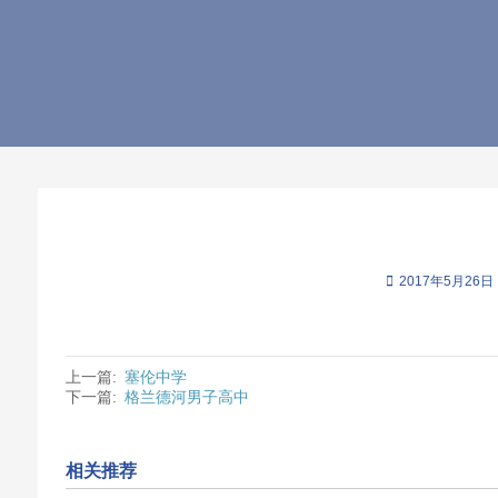
2017年5月26日
上一篇:
塞伦中学
下一篇:
格兰德河男子高中
相关推荐