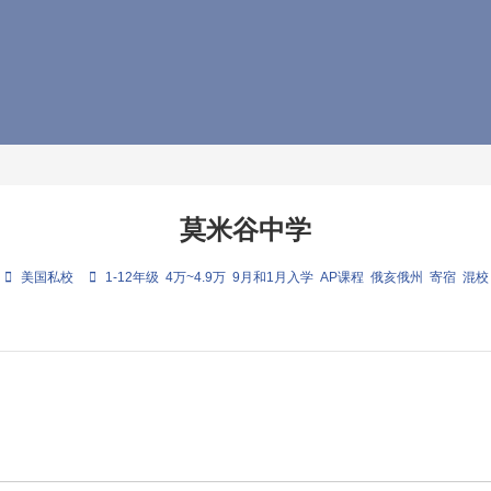
莫米谷中学
美国私校
1-12年级
4万~4.9万
9月和1月入学
AP课程
俄亥俄州
寄宿
混校