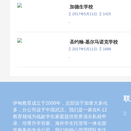
加德生学校
2017年5月11日
1425
,
圣约翰-基尔马诺克学校
2017年5月11日
1688
,
联
伊甸教育成立于2008年，总部设于加拿大多伦
多，分公司设于中国武汉。我们是一家在K-12
教育领域为低龄学生家庭提供世界顶尖私校申
录、培菁升学管家、海外学生托管等一体化留
学服务的专业公司。我们的核心管理团队专注