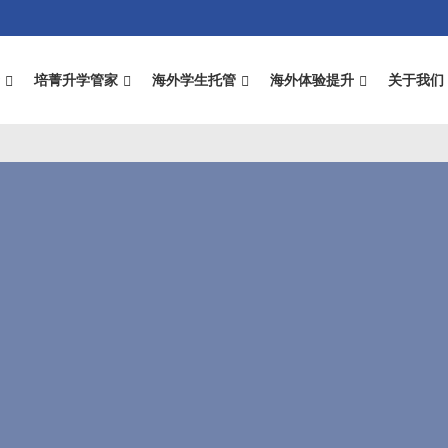
录
培菁升学管家
海外学生托管
海外体验提升
关于我们
n