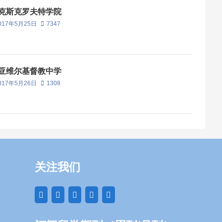
克斯克罗夫特学院
017年5月25日
7347
亚维尔基督教中学
017年5月26日
1308
关注我们