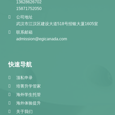
13628626702
15871752050
公司地址
武汉市江汉区建设大道518号招银大厦1605室
联系邮箱
admission@egicanada.com
快速导航
顶私申录
培菁升学管家
海外学生托管
海外体验提升
关于我们